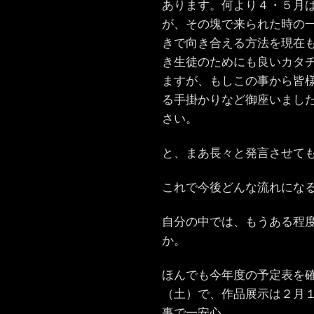
あります。何より４・５月
が、その塊で来られた時の
きで向き合える方法を現在
き生徒のためにも良いカタ
ますが、もしこの事から皆
る手掛かりなど御座いまし
さい。
と、まあ長々と発言させて
これで今後どんな流れにな
自分の中では、もうある程
か。
ほんでも今年度の予定表を
（土）で、作品展示は２月
事で一安心。