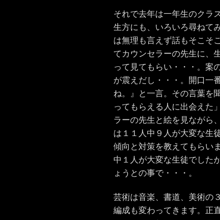
それで去年は一年生のクラ
生方にも、いろいろ尋ねて
は無理も言えず話もそこそ
てカウンセラーの先生に、
って見てもらい・・・。案
が震えだし・・・。開口一
ね。』と一言。その言葉を
ってもらえる人に出会えた
ラーの先生と絵を見ながら
は１１人中９人が大変な生
傾向と対策を教えてもらい
中１人が大変な生徒でした
ょうとの事で・・・。
芸術は音楽、書道、美術の
編成も変わってきます。正