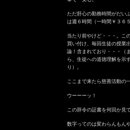
ただ肝心の勤務時間がだい
は週６時間（一時間￥３６
当たり前やけど・・・。こ
買い付け、毎回生徒の授業
論！含まれており・・・（
ら、生徒への道徳理解を示
り）。
ここまで来たら慈善活動の
ウーーーッ！
この辞令の証書を何回か見
数字ってのは変わらんもん