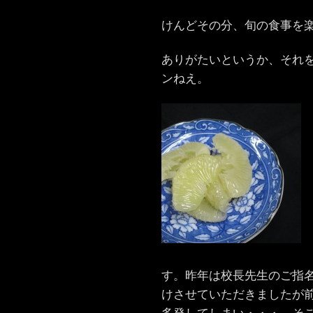
けんどその分、旬の食事を
ありがたいというか、それ
ンねえ。
す。昨年は校長先生のご指
けさせていただきましたが