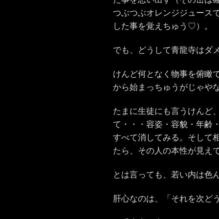
つぶつぶオレンジジュース
した事を覚えちゅう♡）。
でも、どうして青龍寺はダ
けんど何となく物事を俯瞰
から始まっちゅうがじゃや
たまに生徒にも言うけんど
て・・・容姿・容貌・年齢
すべて消してみる。そして
たら、その人の本性が見え
とは言っても、若い内は色
肝心なのは、「それを次ど