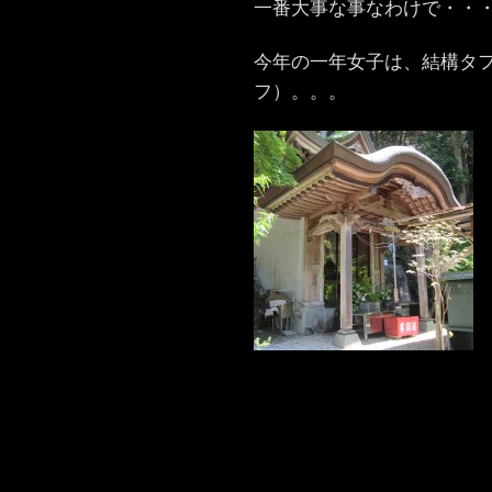
一番大事な事なわけで・・
今年の一年女子は、結構タ
フ）。。。