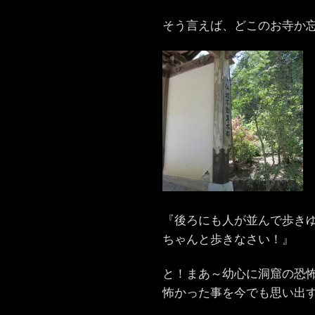
そう言えば、どこのお寺か
『後ろにも人が並んで歩き
ちゃんと歩きなさい！』
と！まあ～幼心に洞窟の恐
怖かった事を今でも思い出