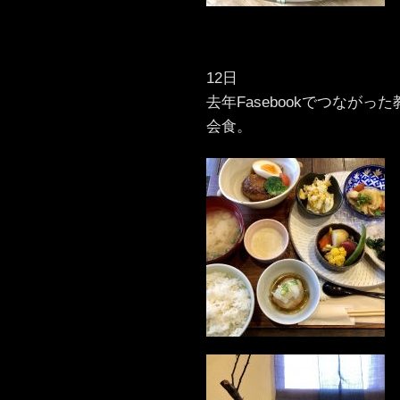
12日
去年Fasebookでつなが
会食。