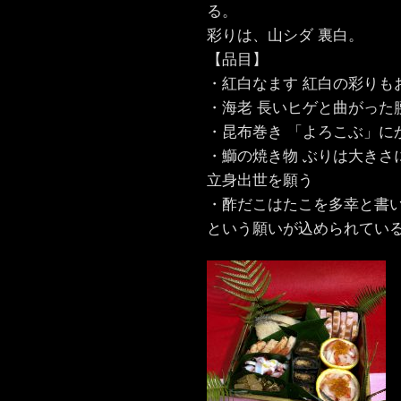
る。
彩りは、山シダ 裏白。
【品目】
・紅白なます 紅白の彩りも
・海老 長いヒゲと曲がった
・昆布巻き 「よろこぶ」に
・鰤の焼き物 ぶりは大きさ
立身出世を願う
・酢だこはたこを多幸と書
という願いが込められてい