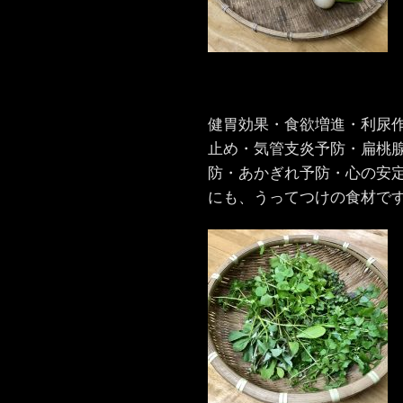
健胃効果・食欲増進・利尿
止め・気管支炎予防・扁桃
防・あかぎれ予防・心の安
にも、うってつけの食材で