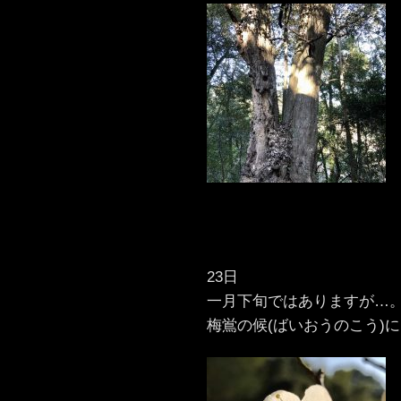
23日
一月下旬ではありますが…
梅鴬の候(ばいおうのこう)