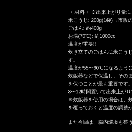
〈 材料 〉※出来上がり量:1.
米こうじ: 200g(1袋)→市
ごはん: 約400g
お湯(70℃): 約1000cc
温度が重要!!
炊き立てのごはんに米こうじ
す。
温度が55〜60℃になるよう
炊飯器などで保温し、そのま
を保つことが最も重要です。
8〜12時間置いて出来上が
※炊飯器を使用の場合は、
を覆っておくと温度の調整
また今回は、腸内環境も整