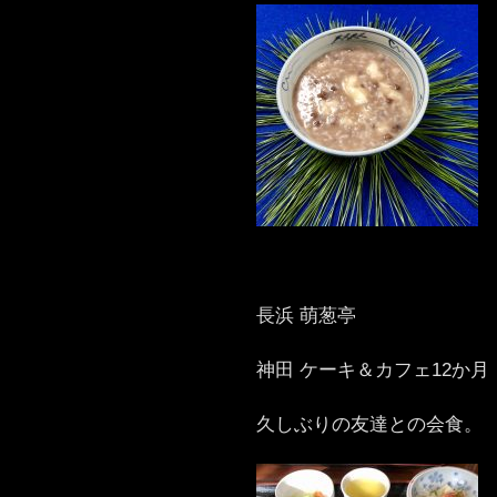
長浜 萌葱亭
神田 ケーキ＆カフェ12か月
久しぶりの友達との会食。