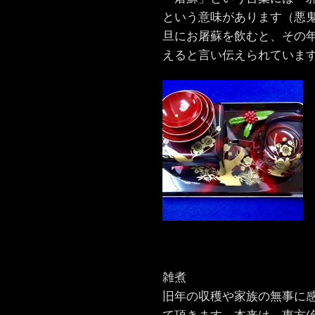
という意味があります（悪
旦にお屠蘇を飲むと、その
えると言い伝えられていま
雑煮
旧年の収穫や家族の無事に