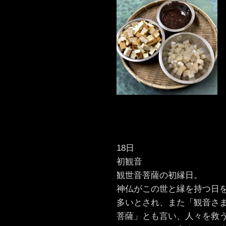
18日
初観音
観世音菩薩の初縁日。
神仏がこの世と縁を持つ日
多いとされ、また「観音さ
菩薩」とも言い、人々を救