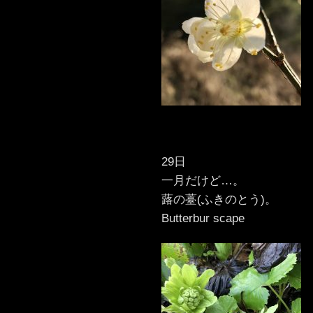
29日
一月だけど…。
蕗の薹(ふきのとう)。
Butterbur scape