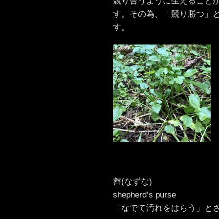
競り合うように生えること
す。その為、「競り勝つ」
す。
薺(なずな)
shepherd’s purse
「なでて汚れをはらう」と