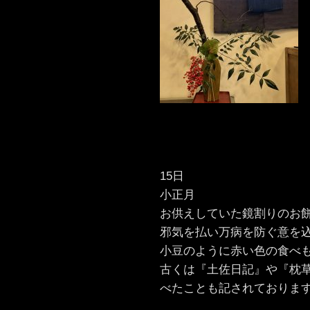
15日
小正月
お供えしていた鏡割りのお
邪気を払い万病を防ぐ意を
小豆のように赤い色の食べ
古くは『土佐日記』や『枕
べたことも記されておりま