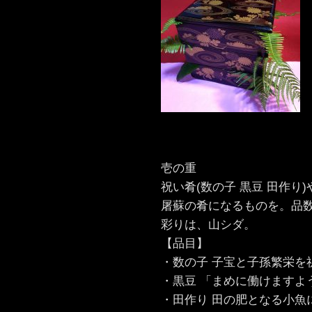
壱の重
祝い肴(数の子 黒豆 田作り
屠蘇の肴になるものを。品
彩りは、山シダ。
【品目】
・数の子 子宝と子孫繁栄を
・黒豆 「まめに働けますよ
・田作り 田の肥となる小魚