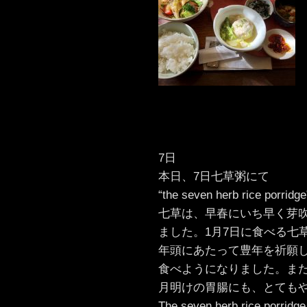
7日
本日、7日七草粥にて
“the seven herb rice porridge
七草は、早春にいち早く芽
ました。1月7日に食べる七
年頭にあたって豊年を祈願
食べようになりました。ま
月明けの胃腸にも、とても
The seven herb rice porridg