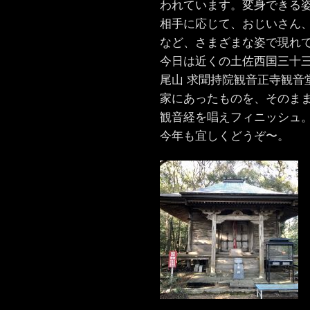
われています。変身できる
相手に応じて、おじいさん
など、さまざまな姿で現れ
今日は近くの土佐西国三十三
尾山 求聞持院観音正寺観音
家にあったものを、そのま
観音経を唱えフィニッシュ
今年も宜しくどうぞ〜。