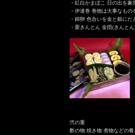
・紅白かまぼこ 日の出を象
・伊達巻 巻物は大事なもの
・錦卵 色合いを金と銀にた
・栗きんとん 金団(きんとん
弐の重
酢の物 焼き物 煮物などの