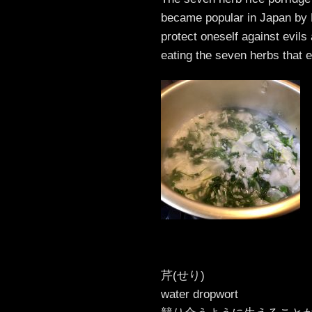
became popular in Japan by Ed
protect oneself against evils
eating the seven herbs that e
芹(せり)
water dropwort