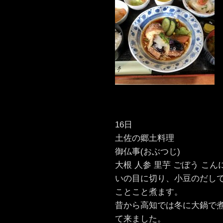
16日
土佐の郷土料理
御仏事(おぶつじ)
大根 人参 里芋 ごぼう こ
いの目に切り、小豆のだし
ことこと煮ます。
昔から高知では冬に大鍋で
て来ました。