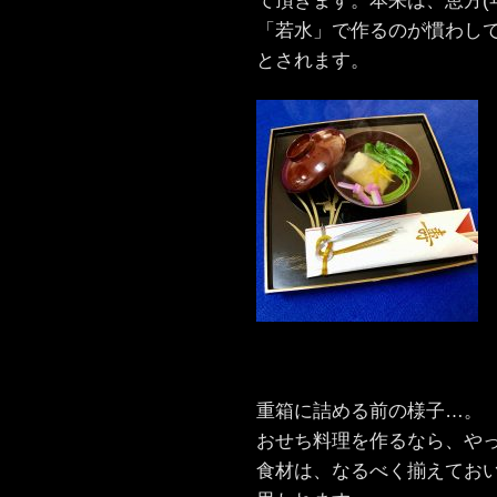
て頂きます。本来は、恵方(
「若水」で作るのが慣わし
とされます。
重箱に詰める前の様子…。
おせち料理を作るなら、や
食材は、なるべく揃えてお