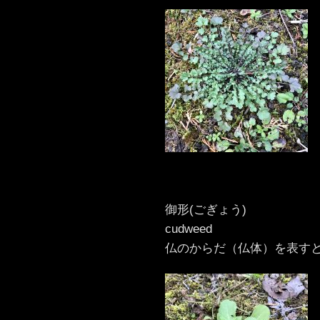
御形(ごぎょう)
cudweed
仏のからだ（仏体）を表す