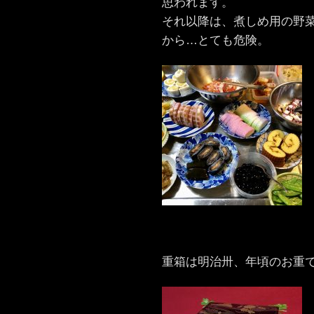
思われます。
それ以降は、煮しめ用の野
から…とても危険。
重箱は明治卅、年頃のお重