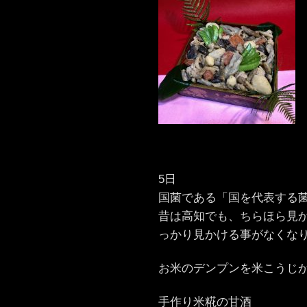
5日
国菌である「国を代表する
昔は高知でも、ちらほら見
っかり見かける事がなくな
お米のデンプンを米こうじ
手作り米糀の甘酒