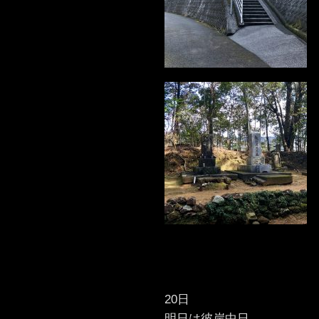
20日
明日は彼岸中日。