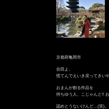
京都府亀岡市
合田よ、
慌てんでえいき戻ってきい
おまんが創る作品を
待ちゆう人、こじゃんと!! 
認めとうないけんど…(笑)。