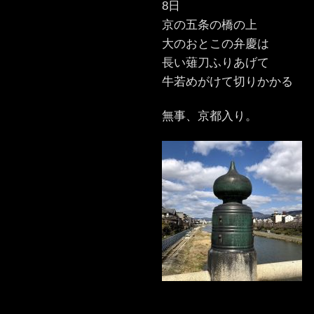
8日
京の五条の橋の上
大のおとこの弁慶は
長い薙刀ふりあげて
牛若めがけて切りかかる
無事、京都入り。