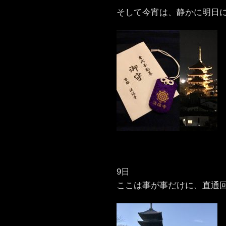
そして今宵は、静かに明日
9日
ここは事が事だけに、直通