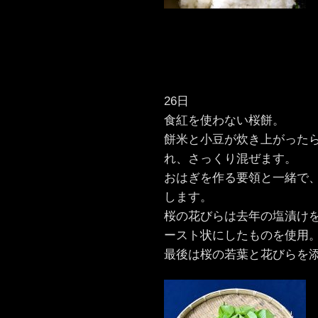
26日
食紅を使わない桜餅。
餅米と小豆が炊き上がった
れ、さっくり混ぜます。
おはぎを作る要領と一緒で
します。
桜の花びらは去年の塩漬け
ースト状にしたものを使用
最後は桜の若葉と花びらを