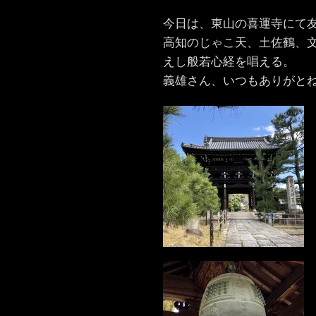
今日は、東山の喜運寺にて友
高知のじゃこ天、土佐鶴、
えし般若心経を唱える。
義雄さん、いつもありがと