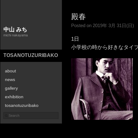
殿春
Posted on 2019年 3月 31日(日)
中山 みち
michi nakayama
1日
小学校の時から好きなタイ
TOSANOTUZURIBAKO
about
news
gallery
exhibition
tosanotuzuribako
contact