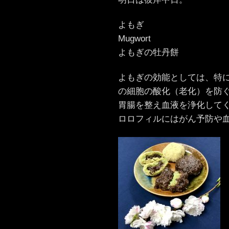
よもぎ
Mugwort
よもぎの牡丹餅
よもぎの効能としては、特
の細胞の酸化（老化）を防
胃腸を整え血液を浄化して
ロロフィルにはがん予防や