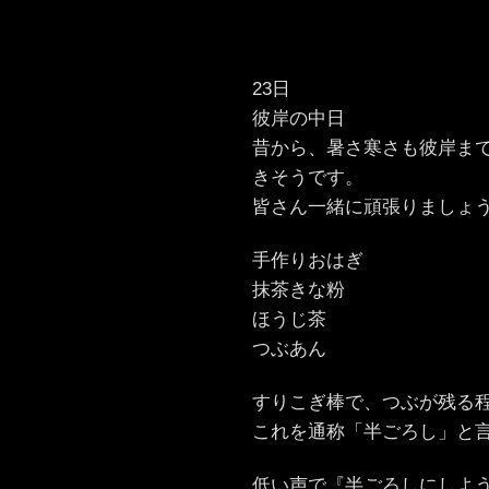
23日
彼岸の中日
昔から、暑さ寒さも彼岸ま
きそうです。
皆さん一緒に頑張りましょ
手作りおはぎ
抹茶きな粉
ほうじ茶
つぶあん
すりこぎ棒で、つぶが残る
これを通称「半ごろし」と
低い声で『半ごろしにしようか