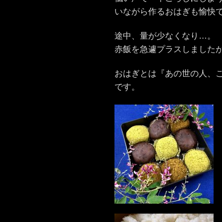
いながら作るおはぎも愉快で
途中、量が少なくなり…。
赤飯を急遽プラスしました
おはぎとは『あの世の人、
です。