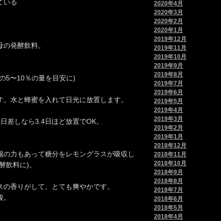
ている
2020年4月
2020年3月
2020年2月
2020年1月
2019年12月
母の発酵飲料。
2019年11月
2019年10月
2019年9月
2019年8月
5〜10％の量を目安に)
2019年7月
2019年6月
す。水と蜂蜜を入れて日光に放置します。
2019年5月
2019年4月
2019年3月
日差しなら3.4日ほど放置でOK。
2019年2月
2019年1月
2018年12月
陽の力もあって糖分をレモングラスが吸収し
2018年11月
2018年10月
酵飲料に)。
2018年9月
2018年8月
スの香りがして、とても爽やかです。
2018年7月
酸。
2018年6月
2018年5月
2018年4月