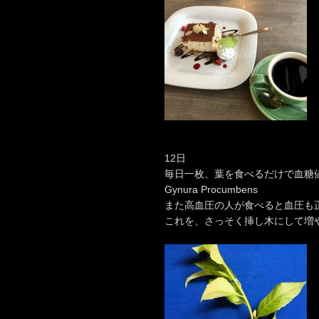
12日
毎日一枚、葉を食べるだけで血糖
Gynura Procumbens
また高血圧の人が食べると血圧も
これを、さっそく挿し木にして増