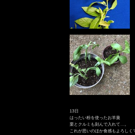
13日
はったい粉を使ったお羊羹
栗とクルミも刻んで入れて…。
これが思いのほか食感もよろしく