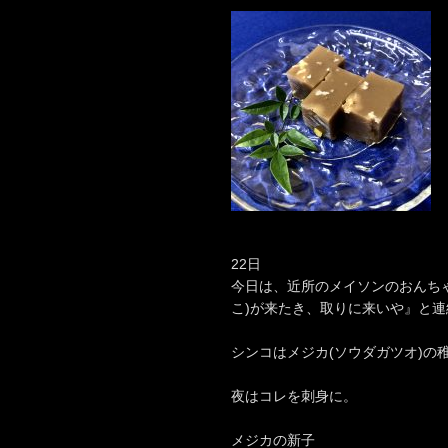
22日
今日は、近所のメイソンのおんちゃ
こ)が来たき、取りに来いや』と
シンコはメジカ(ソウダガツオ)の
夜はコレを刺身に。
メジカの新子