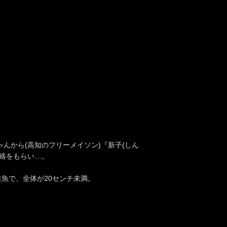
んから(高知のフリーメイソン)『新子(しん
連絡をもらい…。
稚魚で、全体が20センチ未満。