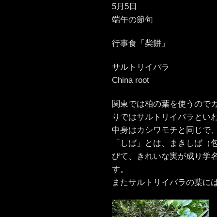
5月5日
端午の節句
行事食「柴餅」
サルトリイバラ
China root
関東では柏の葉を使うので
りではサルトリイバラとい
中身はカシワモチと同じで
「しば」とは、まきしば（
びて、きれいな実が成り学
す。
またサルトリイバラの葉に