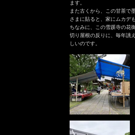
ます。
また古くから、この甘茶で
さまに貼ると、家にムカデ
ちなみに、この雪蹊寺の花
切り屋根の反りに、毎年誂
しいのです。