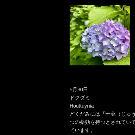
5月30日
ドクダミ
Houttuynia
どくだみには「十薬（じゅう
つの薬効を持つとされてい
ています。