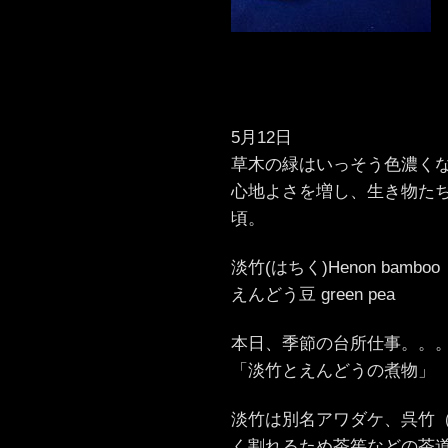
5月12日
草木の緑はいっそう色濃く
心地よさを増し、生き物た
頃。
淡竹(はちく)Henon bamboo
えんどう豆 green pea
本日、季節の台所仕事。。
「淡竹とえんどうの煮物」
淡竹は別名アワダケ、呉竹（
く割れるため茶筅などの茶