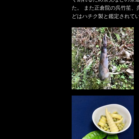
た。 また正倉院の呉竹笙、
どはハチク製と鑑定されて