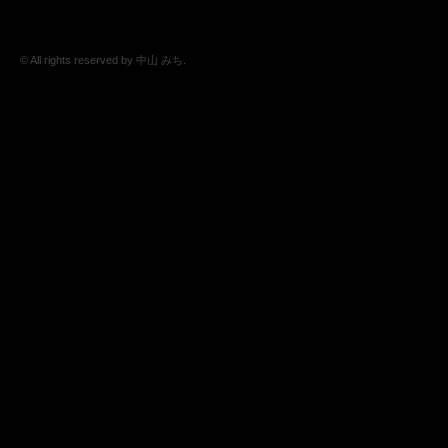
© All rights reserved by 中山 みち.