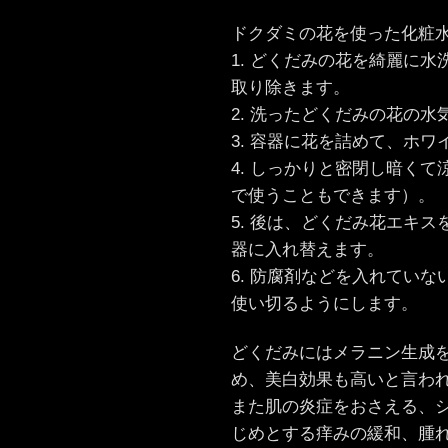
ドクダミの花を使った化粧
1. どくだみの花を綺麗に
取り除きます。
2. 洗ったどくだみの花の
3. 容器に花を詰めて、ホ
4. しっかりと密閉し暗く
で使うこともできます）。
5. 後は、どくだみ花エキ
器に入れ替えます。
6. 防腐剤などを入れてい
使い切るようにします。
どくだみにはメラニン生成
め、美白効果も高いと言わ
また肌の炎症をおさえる、
じめとする痒みの緩和、腫