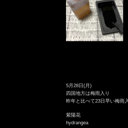
5月28日(月)
四国地方は梅雨入り
昨年と比べて23日早い梅雨
紫陽花
hydrangea