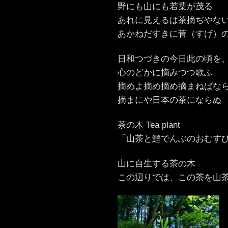
野にも山にも若葉が茂る
あれに見えるは茶摘ぢやな
あかねだすきに菅（すげ）
日和つづきの今日此の頃を
心のどかに摘みつつ歌ふ
摘めよ摘め摘め摘まねばな
摘まにや日本の茶にならぬ
茶の木 Tea plant
「山茶と鰹でんぶのおむす
山に自生する茶の木
この辺りでは、この茶を山