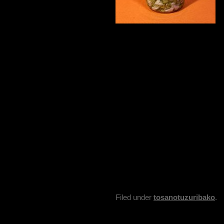
Filed under
tosanotuzuribako
.