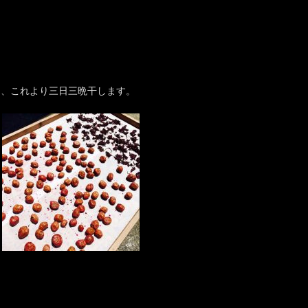
を、これより三日三晩干します。