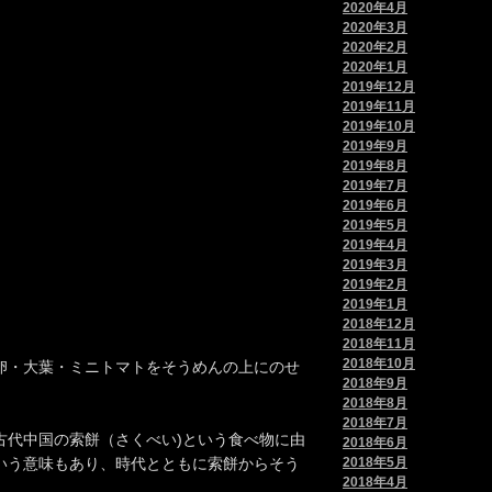
2020年4月
2020年3月
2020年2月
2020年1月
2019年12月
2019年11月
2019年10月
2019年9月
2019年8月
2019年7月
2019年6月
2019年5月
2019年4月
2019年3月
2019年2月
2019年1月
2018年12月
2018年11月
2018年10月
卵・大葉・ミニトマトをそうめんの上にのせ
2018年9月
2018年8月
2018年7月
古代中国の索餅（さくべい)という食べ物に由
2018年6月
いう意味もあり、時代とともに索餅からそう
2018年5月
2018年4月