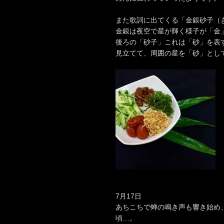
また歌詞に出てくる「金銀砂子（
金銀は夜空で星が輝く様子が「金
後ろの「砂子」これは「砂」を表
見立てて、周囲の星を「砂」とし
7月17日
あちこちで蝉の鳴き声も響き始め
頃…。