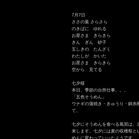
7月7日
ささの葉 さらさら
のきばに ゆれる
お星さま きらきら
きん ぎん 砂子
五しきの たんざく
わたしが かいた
お星さま きらきら
空から 見てる
七夕様
本日、季節の台所仕事。。。
「五色そうめん」
ウナギの蒲焼き・きゅうり・錦糸
て。
七夕にそうめんを食べる風習は、
来します。七夕には麦の収穫祭と
めんに変わっていったようです。