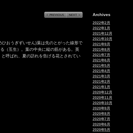
Archives
2022年2月
2022年1月
2021年12月
2021年10月
めひおうぎずいせん)葉は先のとがった線形で
2021年9月
える（互生）。葉の中央に縦の筋がある。英
2021年8月
2021年7月
tia）と呼ばれ、夏の訪れを告げる花とされてい
2021年6月
2021年5月
2021年4月
2021年3月
2021年2月
2021年1月
2020年12月
2020年11月
2020年10月
2020年9月
2020年8月
2020年7月
2020年6月
2020年5月