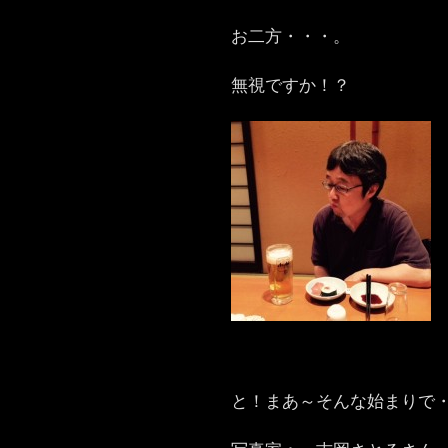
お二方・・・。
無視ですか！？
と！まあ～そんな始まりで