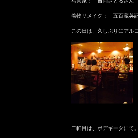
写真家： 吉岡さとるさん
着物リメイク： 五百蔵英
この日は、久しぶりにアル
二軒目は、ボデギータにて