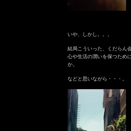
いや、しかし。。。
結局こういった、くだらん
心や生活の潤いを保つため
か。
などと思いながら・・・。