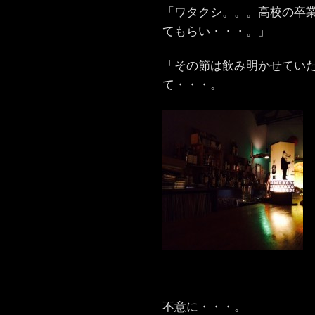
「ワタクシ。。。高校の卒
てもらい・・・。」
「その節は飲み明かせてい
て・・・。
不意に・・・。