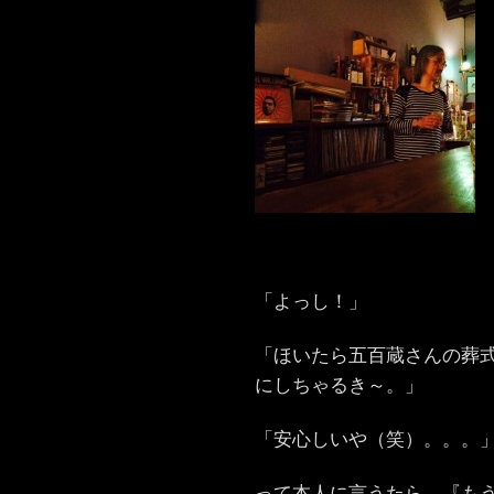
「よっし！」
「ほいたら五百蔵さんの葬
にしちゃるき～。」
「安心しいや（笑）。。。
って本人に言うたら、『も