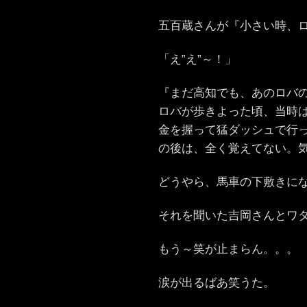
五百蔵さんが『小さい時、
「え”え”～！」
『まだ高知でも、あのロバ
ロバが歩きよった頃、当時
金を握って猛ダッシュで行
の後は、全く覚えてない。
どうやら、馬車の下敷きに
それを聞いた吉岡さんとワ
もう～笑が止まらん。。。
涙が出るばあ笑うた。