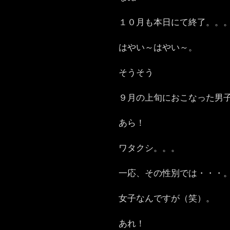
１０月も本日にて終了。。
はやい～はやい～。
そうそう
９月の上旬におこなった男
あら！
ワタクシ。。。
一応、その性別では・・・
女子なんですが（笑）。
あれ！