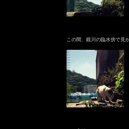
この間、鏡川の臨水傍で見