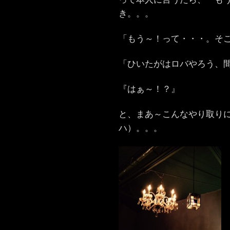
き。。。
「もう～！って・・・。そ
「ひいたがはロバやろう、
『はぁ～！？』
と、まあ～こんなやり取り
ハ）。。。