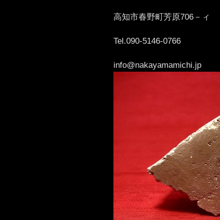
高知市春野町芳原706－ィ
Tel.090-5146-0766
info@nakayamamichi.jp