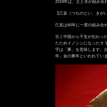
2019年は、土と水が組み合
【己亥（つちのとい、きが
己亥は60年に一度の組み合
古く中国から干支が伝わっ
たためイノシシになったそ
字は「豚」を意味します。
年」金の豚年といわれてい