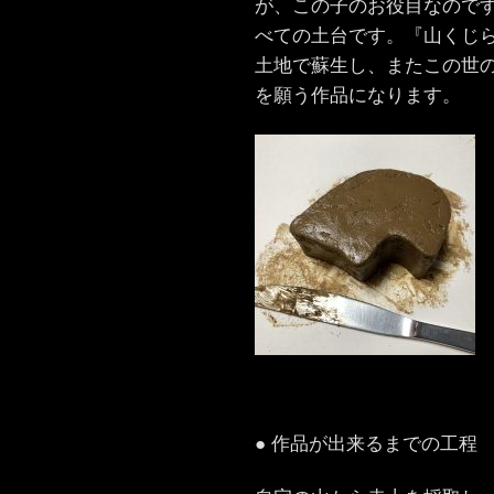
が、この子のお役目なので
べての土台です。『山くじ
土地で蘇生し、またこの世
を願う作品になります。
● 作品が出来るまでの工程