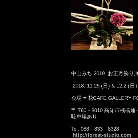
中山みち 2019 お正月飾り
2018. 11.25 (日) & 12
会場 = 花CAFE GALLERY F
〒 780－8010 高知市桟橋通り2
駐車場あり
Tel. 088－833－8328
http://forest-studio.com