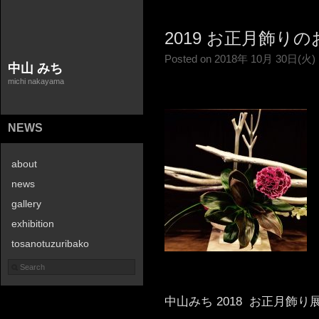
2019 お正月飾り
Posted on 2018年 10月 30日(火)
中山 みち
michi nakayama
NEWS
about
news
gallery
exhibition
tosanotuzuribako
contact
中山みち 2018 お正月飾り