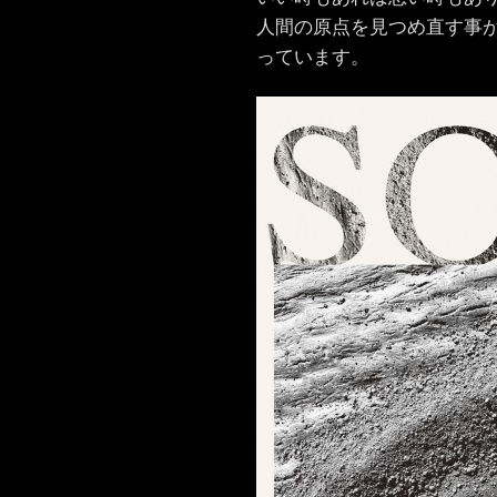
人間の原点を見つめ直す事
っています。