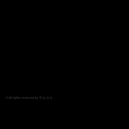
© All rights reserved by 中山 みち.