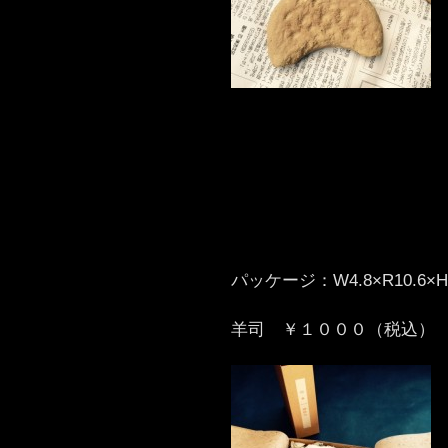
パッケージ：W4.8×R10.6×H1
羊司 ￥１０００（税込）