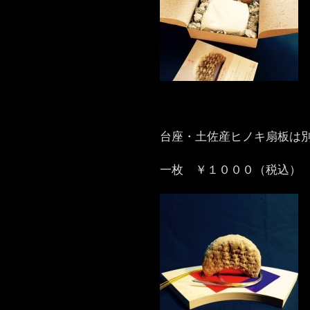
台座・土佐産ヒノキ扇板は
一枚 ￥１０００（税込）