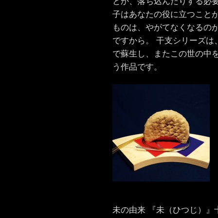
とか、落ち込んだりする必要
子はあなたの役に立つことが
ものは、やがてなくなるのが
ですから。 干支シリーズは
で蘇生し、またこの世の中
う作品です。
未の由来 『未（ひつじ）』