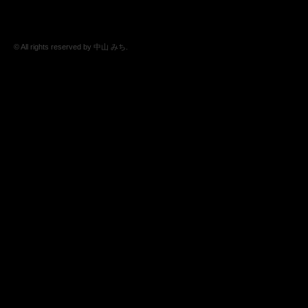
© All rights reserved by 中山 みち.