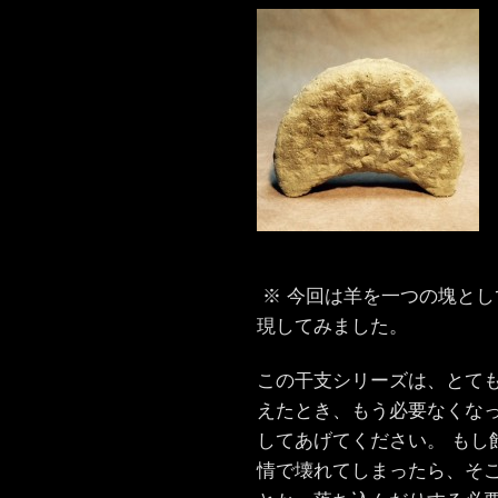
※ 今回は羊を一つの塊と
現してみました。
この干支シリーズは、とても
えたとき、もう必要なくな
してあげてください。 もし
情で壊れてしまったら、そ