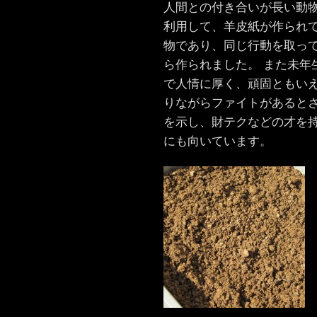
人間との付き合いが長い動物
利用して、羊皮紙が作られて
物であり、同じ行動を取っ
ら作られました。 また未年
で人情に厚く、頑固ともい
りながらファイトがあるとさ
を示し、財テクなどの才を持
にも向いています。