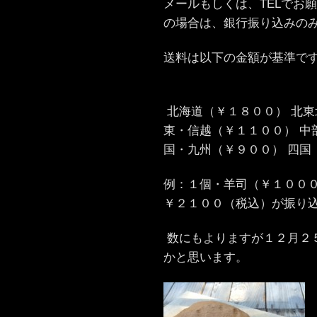
メールもしくは、TELでお
の場合は、銀行振り込みの
送料は以下の金額が基準
北海道（￥１８００） 北東
東・信越（￥１１００） 中
国・九州（￥９００） 四国
例：１個・羊司（￥１００
￥２１００（税込）が振り
数にもよりますが１２月２
かと思います。