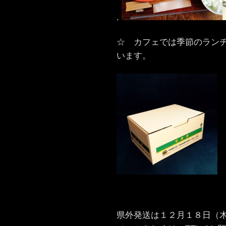
.
☆ カフェでは季節のラン
います。
県外発送は１２月１８日（木